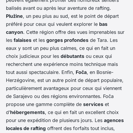
peuvent également profiter des nombreux sentiers
balisés avant ou après leur aventure de rafting.
Plužine
, un peu plus au sud, est le point de départ
préféré pour ceux qui veulent explorer le
bas
canyon
. Cette région offre des vues imprenables sur
les
falaises
et les
gorges profondes
de Tara. Les
eaux y sont un peu plus calmes, ce qui en fait un
choix judicieux pour les
débutants
ou ceux qui
recherchent une expérience moins technique mais
tout aussi spectaculaire. Enfin,
Foča
, en Bosnie-
Herzégovine, est un autre point de départ populaire,
particulièrement avantageux pour ceux qui viennent
de Sarajevo ou des régions environnantes. Foča
propose une gamme complète de
services
et
d’
hébergements
, ce qui en fait un excellent choix
pour une expédition de plusieurs jours. Les
agences
locales de rafting
offrent des forfaits tout inclus,