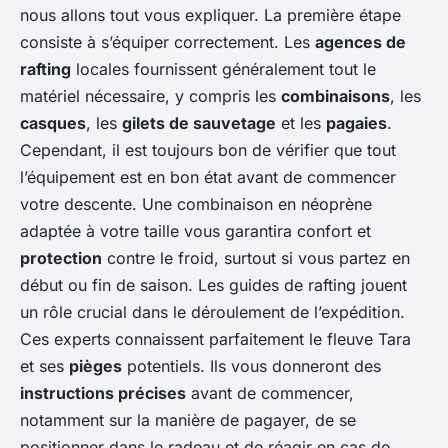
nous allons tout vous expliquer. La première étape
consiste à s’équiper correctement. Les
agences de
rafting
locales fournissent généralement tout le
matériel nécessaire, y compris les
combinaisons
, les
casques
, les
gilets de sauvetage
et les
pagaies
.
Cependant, il est toujours bon de vérifier que tout
l’équipement est en bon état avant de commencer
votre descente. Une combinaison en néoprène
adaptée à votre taille vous garantira confort et
protection
contre le froid, surtout si vous partez en
début ou fin de saison. Les guides de rafting jouent
un rôle crucial dans le déroulement de l’expédition.
Ces experts connaissent parfaitement le fleuve Tara
et ses
pièges
potentiels. Ils vous donneront des
instructions précises
avant de commencer,
notamment sur la manière de pagayer, de se
positionner dans le radeau et de réagir en cas de