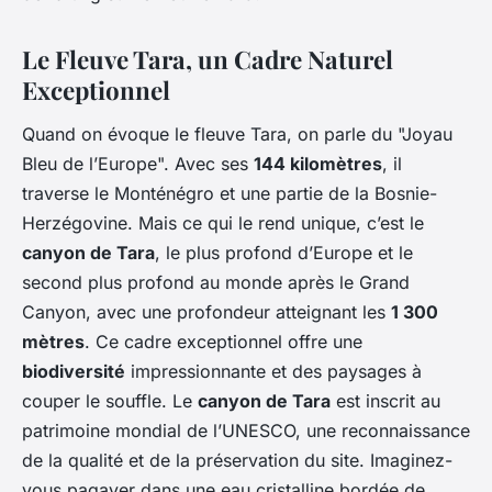
Le Fleuve Tara, un Cadre Naturel
Exceptionnel
Quand on évoque le fleuve Tara, on parle du "Joyau
Bleu de l’Europe". Avec ses
144 kilomètres
, il
traverse le Monténégro et une partie de la Bosnie-
Herzégovine. Mais ce qui le rend unique, c’est le
canyon de Tara
, le plus profond d’Europe et le
second plus profond au monde après le Grand
Canyon, avec une profondeur atteignant les
1 300
mètres
. Ce cadre exceptionnel offre une
biodiversité
impressionnante et des paysages à
couper le souffle. Le
canyon de Tara
est inscrit au
patrimoine mondial de l’UNESCO, une reconnaissance
de la qualité et de la préservation du site. Imaginez-
vous pagayer dans une eau cristalline bordée de