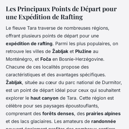
Les Principaux Points de Départ pour
une Expédition de Rafting
Le fleuve Tara traverse de nombreuses régions,
offrant plusieurs points de départ pour une
expédition de rafting
. Parmi les plus populaires, on
retrouve les villes de
Žabljak
et
Plužine
au
Monténégro, et
Foča
en Bosnie-Herzégovine.
Chacune de ces localités propose des
caractéristiques et des avantages spécifiques.
Žabljak
, située au cœur du parc national de Durmitor,
est un point de départ idéal pour ceux qui souhaitent
explorer le
haut canyon
de Tara. Cette région est
célèbre pour ses paysages époustouflants,
comprenant des
forêts denses
, des
prairies alpines
et des lacs glaciaires. Les amateurs de
randonnée