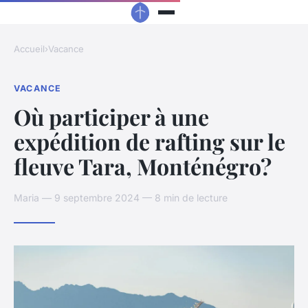
Accueil
›
Vacance
VACANCE
Où participer à une
expédition de rafting sur le
fleuve Tara, Monténégro?
Maria — 9 septembre 2024 — 8 min de lecture