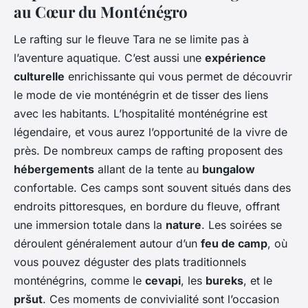
au Cœur du Monténégro
Le rafting sur le fleuve Tara ne se limite pas à
l’aventure aquatique. C’est aussi une
expérience
culturelle
enrichissante qui vous permet de découvrir
le mode de vie monténégrin et de tisser des liens
avec les habitants. L’hospitalité monténégrine est
légendaire, et vous aurez l’opportunité de la vivre de
près. De nombreux camps de rafting proposent des
hébergements
allant de la tente au
bungalow
confortable. Ces camps sont souvent situés dans des
endroits pittoresques, en bordure du fleuve, offrant
une immersion totale dans la
nature
. Les soirées se
déroulent généralement autour d’un
feu de camp
, où
vous pouvez déguster des plats traditionnels
monténégrins, comme le
cevapi
, les
bureks
, et le
pršut
. Ces moments de convivialité sont l’occasion