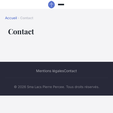
Accueil
›
Contact
Contact
Mentions légales
Contact
© 2026 Sma Lacs Pierre Percee. Tous droits réservés.