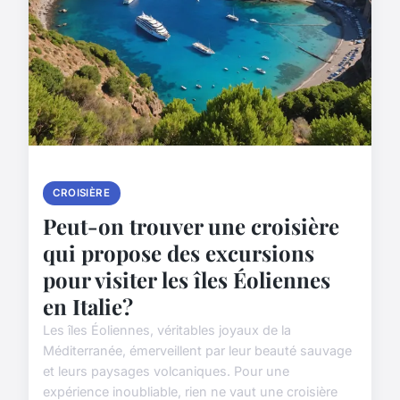
CROISIÈRE
Peut-on trouver une croisière
qui propose des excursions
pour visiter les îles Éoliennes
en Italie?
Les îles Éoliennes, véritables joyaux de la
Méditerranée, émerveillent par leur beauté sauvage
et leurs paysages volcaniques. Pour une
expérience inoubliable, rien ne vaut une croisière