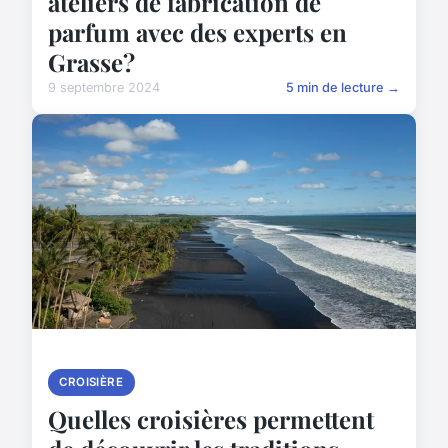
ateliers de fabrication de
parfum avec des experts en
Grasse?
9 septembre 2024
5 min de lecture →
CROISIÈRE
Quelles croisières permettent