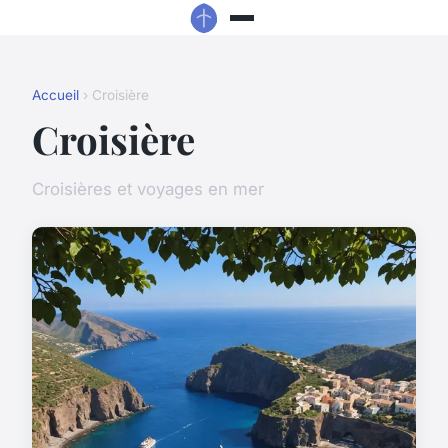
Accueil
› Croisière
Croisière
Croisières et voyages en mer