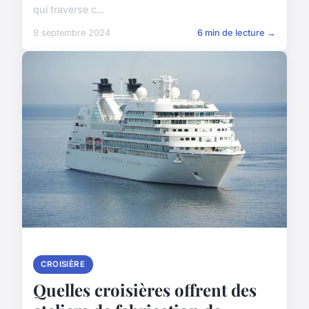
qui traverse c...
9 septembre 2024
6 min de lecture →
CROISIÈRE
Quelles croisières offrent des