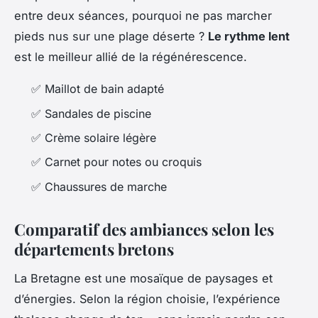
entre deux séances, pourquoi ne pas marcher
pieds nus sur une plage déserte ?
Le rythme lent
est le meilleur allié de la régénérescence.
✅ Maillot de bain adapté
✅ Sandales de piscine
✅ Crème solaire légère
✅ Carnet pour notes ou croquis
✅ Chaussures de marche
Comparatif des ambiances selon les
départements bretons
La Bretagne est une mosaïque de paysages et
d’énergies. Selon la région choisie, l’expérience