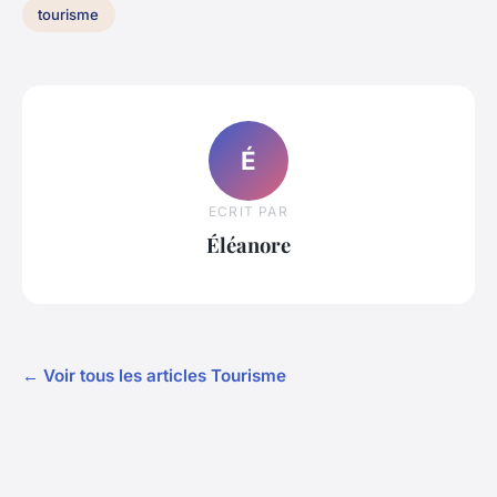
tourisme
É
ECRIT PAR
Éléanore
← Voir tous les articles Tourisme