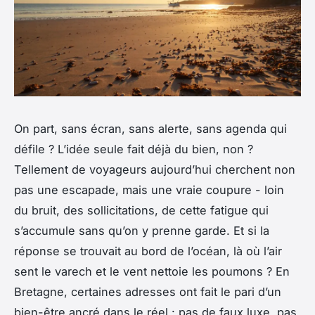
On part, sans écran, sans alerte, sans agenda qui
défile ? L’idée seule fait déjà du bien, non ?
Tellement de voyageurs aujourd’hui cherchent non
pas une escapade, mais une vraie coupure - loin
du bruit, des sollicitations, de cette fatigue qui
s’accumule sans qu’on y prenne garde. Et si la
réponse se trouvait au bord de l’océan, là où l’air
sent le varech et le vent nettoie les poumons ? En
Bretagne, certaines adresses ont fait le pari d’un
bien-être ancré dans le réel : pas de faux luxe, pas