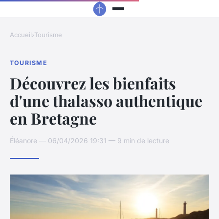
Accueil
›
Tourisme
TOURISME
Découvrez les bienfaits
d'une thalasso authentique
en Bretagne
Éléanore — 06/04/2026 19:31 — 9 min de lecture