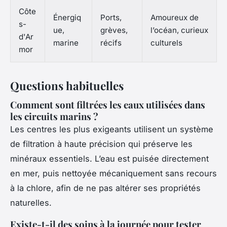
Côte
Énergiq
Ports,
Amoureux de
s-
ue,
grèves,
l’océan, curieux
d'Ar
marine
récifs
culturels
mor
Questions habituelles
Comment sont filtrées les eaux utilisées dans
les circuits marins ?
Les centres les plus exigeants utilisent un système
de filtration à haute précision qui préserve les
minéraux essentiels. L’eau est puisée directement
en mer, puis nettoyée mécaniquement sans recours
à la chlore, afin de ne pas altérer ses propriétés
naturelles.
Existe-t-il des soins à la journée pour tester