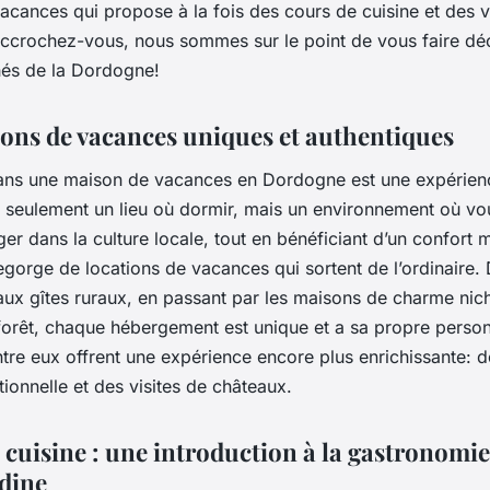
cances qui propose à la fois des cours de cuisine et des v
ccrochez-vous, nous sommes sur le point de vous faire dé
hés de la Dordogne!
ons de vacances uniques et authentiques
ans une maison de vacances en Dordogne est une expérienc
s seulement un lieu où dormir, mais un environnement où v
r dans la culture locale, tout en bénéficiant d’un confort
gorge de locations de vacances qui sortent de l’ordinaire.
 aux gîtes ruraux, en passant par les maisons de charme nic
forêt, chaque hébergement est unique et a sa propre person
ntre eux offrent une expérience encore plus enrichissante: 
itionnelle et des visites de châteaux.
 cuisine : une introduction à la gastronomie
dine