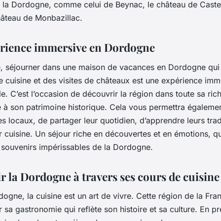
 la Dordogne, comme celui de Beynac, le château de Cast
hâteau de Monbazillac.
rience immersive en Dordogne
ve, séjourner dans une maison de vacances en Dordogne qu
e cuisine et des visites de châteaux est une expérience imm
. C’est l’occasion de découvrir la région dans toute sa ric
 à son patrimoine historique. Cela vous permettra égaleme
es locaux, de partager leur quotidien, d’apprendre leurs trad
r cuisine. Un séjour riche en découvertes et en émotions, q
s souvenirs impérissables de la Dordogne.
r la Dordogne à travers ses cours de cuisine
ogne, la cuisine est un art de vivre. Cette région de la Fra
 sa gastronomie qui reflète son histoire et sa culture. En p