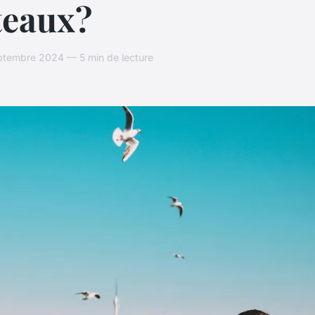
teaux?
ptembre 2024 — 5 min de lecture