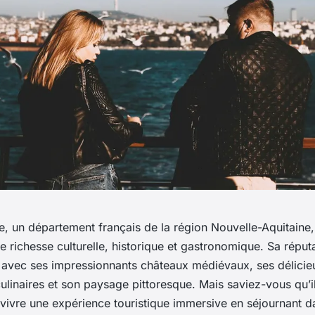
, un département français de la région Nouvelle-Aquitaine,
richesse culturelle, historique et gastronomique. Sa réputa
e, avec ses impressionnants châteaux médiévaux, ses délicie
culinaires et son paysage pittoresque. Mais saviez-vous qu’il
 vivre une expérience touristique immersive en séjournant d