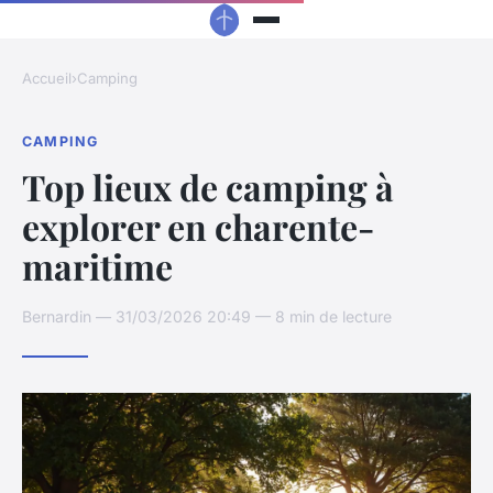
Accueil
›
Camping
CAMPING
Top lieux de camping à
explorer en charente-
maritime
Bernardin — 31/03/2026 20:49 — 8 min de lecture