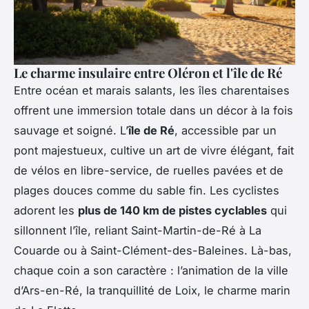
Le charme insulaire entre Oléron et l'île de Ré
Entre océan et marais salants, les îles charentaises
offrent une immersion totale dans un décor à la fois
sauvage et soigné. L’
île de Ré
, accessible par un
pont majestueux, cultive un art de vivre élégant, fait
de vélos en libre-service, de ruelles pavées et de
plages douces comme du sable fin. Les cyclistes
adorent les
plus de 140 km de pistes cyclables
qui
sillonnent l’île, reliant Saint-Martin-de-Ré à La
Couarde ou à Saint-Clément-des-Baleines. Là-bas,
chaque coin a son caractère : l’animation de la ville
d’Ars-en-Ré, la tranquillité de Loix, le charme marin